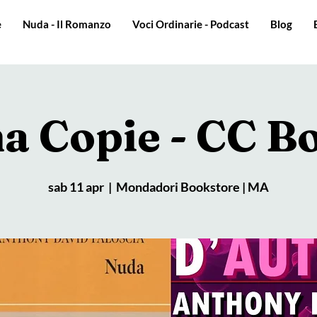
e
Nuda - Il Romanzo
Voci Ordinarie - Podcast
Blog
a Copie - CC B
sab 11 apr
  |  
Mondadori Bookstore | MA