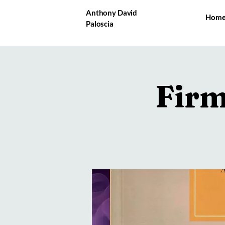
Anthony David
Hom
Paloscia
Firm