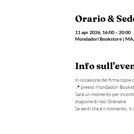
Orario & Sed
11 apr 2026, 16:00 – 20:00
Mondadori Bookstore | MA, 
Info sull'eve
In occasione del firma copie d
📍 presso Mondadori Bookst
Sarà un momento per incontrar
stagione di 
Voci Ordinarie
.
Se senti che è il momento,  ti