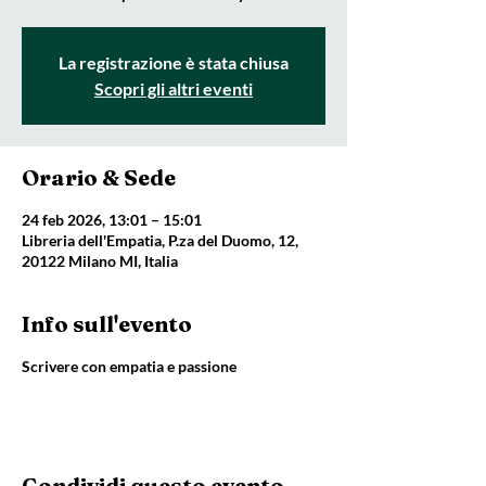
La registrazione è stata chiusa
Scopri gli altri eventi
Orario & Sede
24 feb 2026, 13:01 – 15:01
Libreria dell'Empatia, P.za del Duomo, 12,
20122 Milano MI, Italia
Info sull'evento
Scrivere con empatia e passione
Condividi questo evento