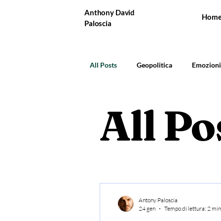
Anthony David
Hom
Paloscia
All Posts
Geopolitica
Emozioni
All Po
Antony Paloscia
24 gen
Tempo di lettura: 2 min