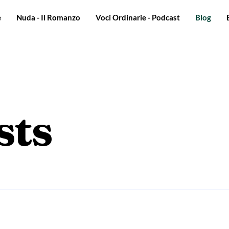
e
Nuda - Il Romanzo
Voci Ordinarie - Podcast
Blog
sts