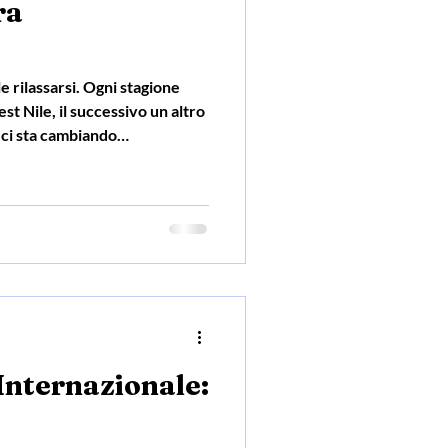
ra
e rilassarsi. Ogni stagione
st Nile, il successivo un altro
 ci sta cambiando
mpagna le nostre giornate
Internazionale: