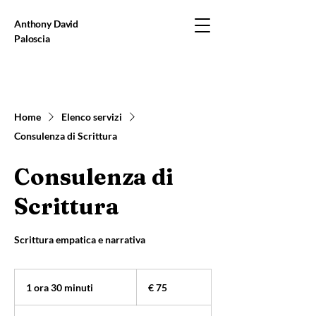
Anthony David
Paloscia
Home
Elenco servizi
Consulenza di Scrittura
Consulenza di
Scrittura
Scrittura empatica e narrativa
75
euro
1 ora 30 minuti
1
€ 75
o
r